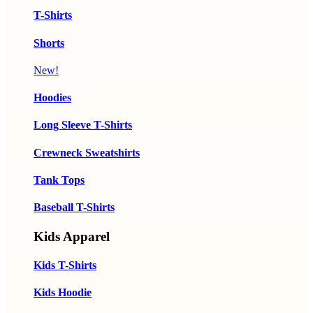
T-Shirts
Shorts
New!
Hoodies
Long Sleeve T-Shirts
Crewneck Sweatshirts
Tank Tops
Baseball T-Shirts
Kids Apparel
Kids T-Shirts
Kids Hoodie