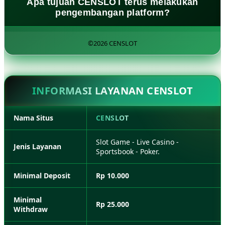
Apa tujuan CENSLOT terus melakukan
kualitas layanan, performa sistem yang stabil, keamanan
pengembangan platform?
yang terjaga, serta pilihan permainan yang beragam.
Selain itu, platform ini terus melakukan pengembangan
Pengembangan platform dilakukan untuk meningkatkan
teknologi agar pengalaman pengguna menjadi lebih
kualitas layanan, menjaga keamanan sistem,
©2026 CENSLOT
nyaman dan efisien.
mengoptimalkan performa, serta menghadirkan
pengalaman bermain yang lebih modern, responsif, dan
sesuai dengan kebutuhan pengguna.
INFORMASI LAYANAN CENSLOT
Nama Situs
CENSLOT
Slot Game - Live Casino -
Jenis Layanan
Sportsbook - Poker.
Minimal Deposit
Rp 10.000
Minimal
Rp 25.000
Withdraw