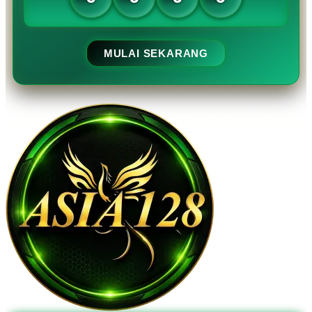
MULAI SEKARANG