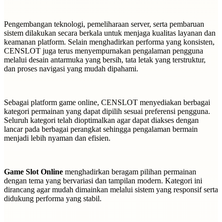
Pengembangan teknologi, pemeliharaan server, serta pembaruan
sistem dilakukan secara berkala untuk menjaga kualitas layanan dan
keamanan platform. Selain menghadirkan performa yang konsisten,
CENSLOT juga terus menyempurnakan pengalaman pengguna
melalui desain antarmuka yang bersih, tata letak yang terstruktur,
dan proses navigasi yang mudah dipahami.
Sebagai platform game online, CENSLOT menyediakan berbagai
kategori permainan yang dapat dipilih sesuai preferensi pengguna.
Seluruh kategori telah dioptimalkan agar dapat diakses dengan
lancar pada berbagai perangkat sehingga pengalaman bermain
menjadi lebih nyaman dan efisien.
Game Slot Online
menghadirkan beragam pilihan permainan
dengan tema yang bervariasi dan tampilan modern. Kategori ini
dirancang agar mudah dimainkan melalui sistem yang responsif serta
didukung performa yang stabil.