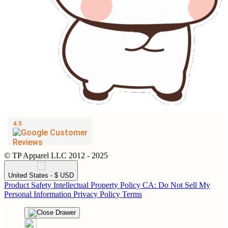
© TP Apparel LLC 2012 - 2025
United States - $ USD
Product Safety
Intellectual Property Policy
CA: Do Not Sell My
Personal Information
Privacy Policy
Terms