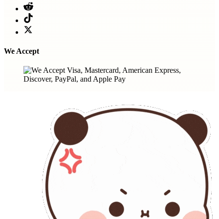
We Accept