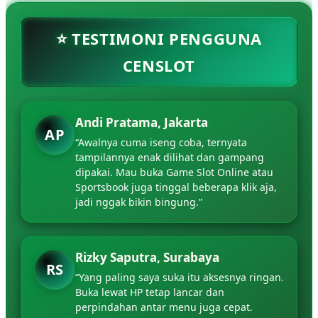
⭐ TESTIMONI PENGGUNA
CENSLOT
Andi Pratama, Jakarta
AP
“Awalnya cuma iseng coba, ternyata
tampilannya enak dilihat dan gampang
dipakai. Mau buka Game Slot Online atau
Sportsbook juga tinggal beberapa klik aja,
jadi nggak bikin bingung.”
Rizky Saputra, Surabaya
RS
“Yang paling saya suka itu aksesnya ringan.
Buka lewat HP tetap lancar dan
perpindahan antar menu juga cepat.