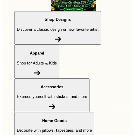
Shop Designs
Discover a classic design or new favorite artist
Apparel
Shop for Adults & Kids
Accessories
Express yourself with stickers and more
Home Goods
Decorate with pillows, tapestries, and more