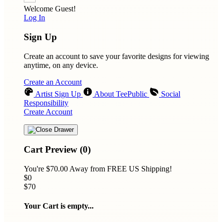
Welcome Guest!
Log In
Sign Up
Create an account to save your favorite designs for viewing
anytime, on any device.
Create an Account
Artist Sign Up
About TeePublic
Social
Responsibility
Create Account
Cart Preview (0)
You're
$70.00
Away from
FREE US Shipping!
$0
$70
Your Cart is empty...