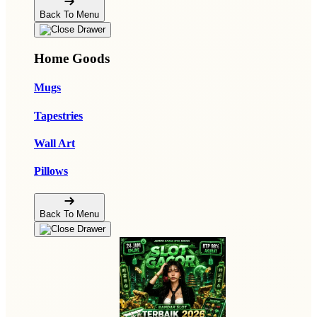
Back To Menu
Home Goods
Mugs
Tapestries
Wall Art
Pillows
Back To Menu